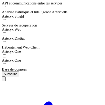
API et communications entre les services
Analyse statistique et Intelligence Artificielle
Asteryx Shield
Serveur de récupération
Asteryx Web
Asteryx Digital
Hébergement Web Client
Asteryx One
Asteryx One
Base de données
Subscribe