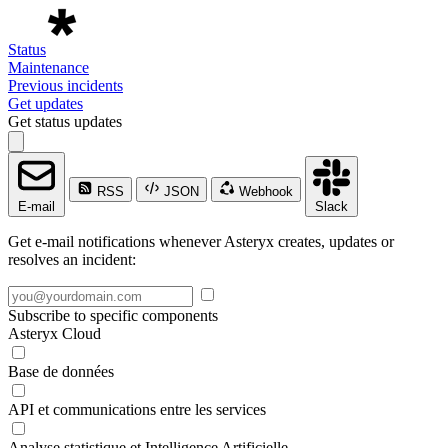
Status
Maintenance
Previous incidents
Get updates
Get status updates
RSS
JSON
Webhook
E-mail
Slack
Get e-mail notifications whenever Asteryx creates, updates or
resolves an incident:
Subscribe to specific components
Asteryx Cloud
Base de données
API et communications entre les services
Analyse statistique et Intelligence Artificielle